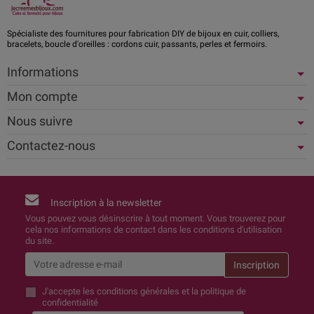
Spécialiste des fournitures pour fabrication DIY de bijoux en cuir, colliers,
bracelets, boucle d'oreilles : cordons cuir, passants, perles et fermoirs.
Informations
Mon compte
Nous suivre
Contactez-nous
Inscription à la newsletter
Vous pouvez vous désinscrire à tout moment. Vous trouverez pour
cela nos informations de contact dans les conditions d'utilisation
du site.
J'accepte
les conditions générales et la politique de
confidentialité