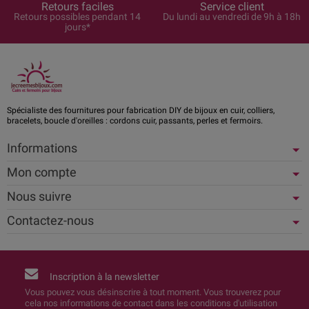
Retours faciles
Service client
Retours possibles pendant 14
Du lundi au vendredi de 9h à 18h
jours*
Spécialiste des fournitures pour fabrication DIY de bijoux en cuir, colliers,
bracelets, boucle d'oreilles : cordons cuir, passants, perles et fermoirs.
Informations
Mon compte
Nous suivre
Contactez-nous
Inscription à la newsletter
Vous pouvez vous désinscrire à tout moment. Vous trouverez pour
cela nos informations de contact dans les conditions d'utilisation