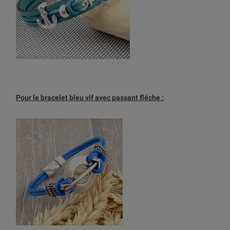
Pour le bracelet bleu vif avec passant fléche :