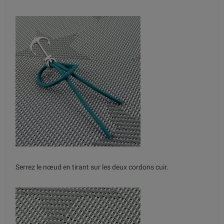
Serrez le nœud en tirant sur les deux cordons cuir.