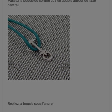
Passez la boucle du cordon cuir en double autour de l’axe
central.
Repliez la boucle sous l’ancre.