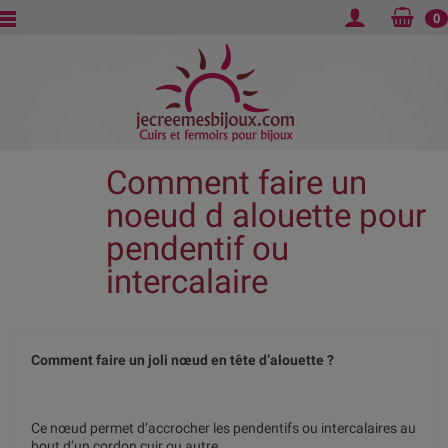
0
Comment faire un
noeud d alouette pour
pendentif ou
intercalaire
Comment faire un joli nœud en tête d’alouette ?
Ce nœud permet d’accrocher les pendentifs ou intercalaires au
bout d’un cordon cuir ou autre.