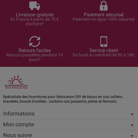
Livraison gratuite
Paiement sécurisé
En France à partir de 75 €
Paiement en ligne 100% sécurisé
d'achats*
Retours faciles
Service client
Retours possibles pendant 14
Du lundi au vendredi de 9h à 18h
jours*
Spécialiste des fournitures pour fabrication DIY de bijoux en cuir, colliers,
bracelets, boucle d'oreilles : cordons cuir, passants, perles et fermoirs.
Informations
Mon compte
Nous suivre