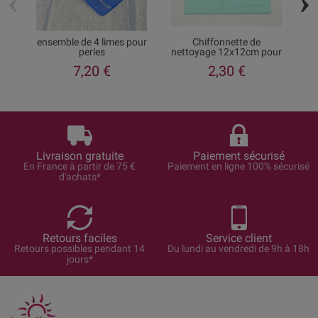
‹
›
ensemble de 4 limes pour
Chiffonnette de
perles
nettoyage 12x12cm pour
n
bijoux
7,20 €
2,30 €
Livraison gratuite
Paiement sécurisé
En France à partir de 75 €
Paiement en ligne 100% sécurisé
d'achats*
Retours faciles
Service client
Retours possibles pendant 14
Du lundi au vendredi de 9h à 18h
jours*