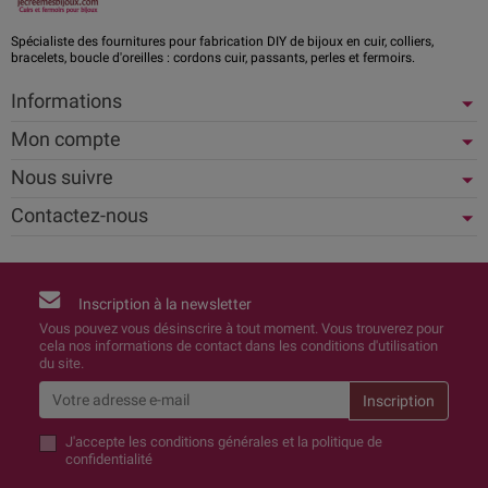
Spécialiste des fournitures pour fabrication DIY de bijoux en cuir, colliers,
bracelets, boucle d'oreilles : cordons cuir, passants, perles et fermoirs.
Informations
Mon compte
Nous suivre
Contactez-nous
Inscription à la newsletter
Vous pouvez vous désinscrire à tout moment. Vous trouverez pour
cela nos informations de contact dans les conditions d'utilisation
du site.
J'accepte
les conditions générales et la politique de
confidentialité