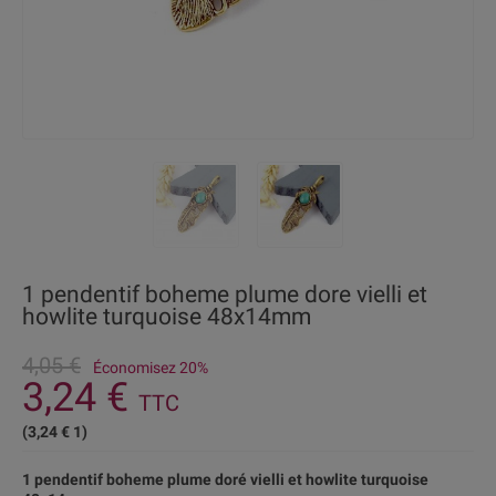
1 pendentif boheme plume dore vielli et
howlite turquoise 48x14mm
4,05 €
Économisez 20%
3,24 €
TTC
(3,24 € 1)
1 pendentif boheme plume doré vielli et howlite turquoise