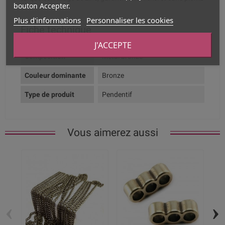
bouton Accepter.
Plus d'informations
Personnaliser les cookies
Fiche technique
J'ACCEPTE
Composition
Métal bronze
Couleur dominante
Bronze
Type de produit
Pendentif
Vous aimerez aussi
‹
›