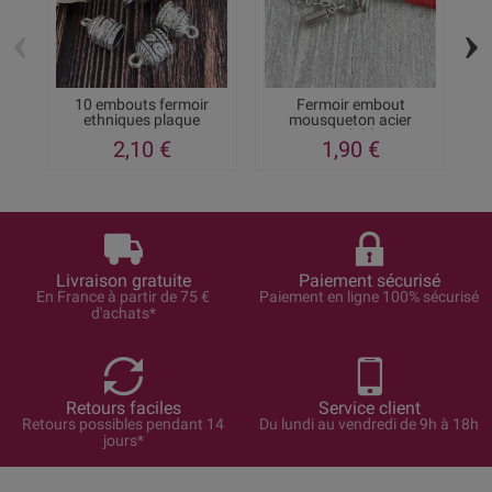
‹
›
10 embouts fermoir
Fermoir embout
ethniques plaque
mousqueton acier
argent...
inoxydable...
2,10 €
1,90 €
Livraison gratuite
Paiement sécurisé
En France à partir de 75 €
Paiement en ligne 100% sécurisé
d'achats*
Retours faciles
Service client
Retours possibles pendant 14
Du lundi au vendredi de 9h à 18h
jours*