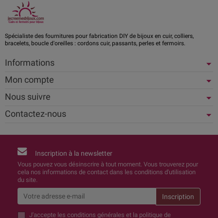
Spécialiste des fournitures pour fabrication DIY de bijoux en cuir, colliers,
bracelets, boucle d'oreilles : cordons cuir, passants, perles et fermoirs.
Informations
Mon compte
Nous suivre
Contactez-nous
Inscription à la newsletter
Vous pouvez vous désinscrire à tout moment. Vous trouverez pour
cela nos informations de contact dans les conditions d'utilisation
du site.
J'accepte
les conditions générales et la politique de