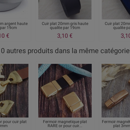
mm argent haute
Cuir plat 20mm gris haute
Cuir plat 20m
 par 19cm
qualite par 19cm
qualite 
10 €
3,10 €
3,1
10 autres produits dans la même catégorie 
r pour cuir plat
Fermoir magnetique plat
Fermoir magnét
0mm
RARE or pour cuir...
plat 3mm