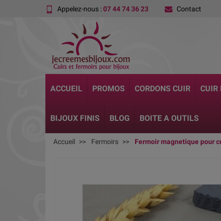
Appelez-nous :
07 44 74 36 23
Contact
ACCUEIL
PROMOS
CORDONS CUIR
CUIR
BIJOUX FINIS
BLOG
BOITE A OUTILS
Accueil
Fermoirs
Fermoir magnetique pour 