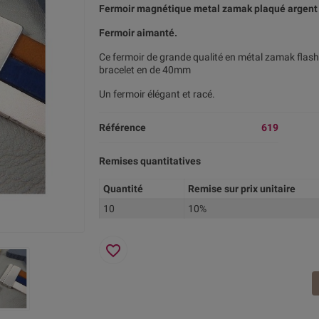
Fermoir magnétique metal zamak plaqué argent 
Fermoir aimanté.
Ce fermoir de grande qualité en métal zamak flas
bracelet en de 40mm
Un fermoir élégant et racé.
Référence
619
Remises quantitatives
Quantité
Remise sur prix unitaire
10
10%
favorite_border