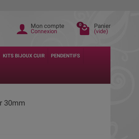
Mon compte
Panier
0
Connexion
(vide)
KITS BIJOUX CUIR
PENDENTIFS
ir 30mm