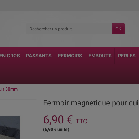
OK
 EN GROS
PASSANTS
FERMOIRS
EMBOUTS
PERLES
cuir 30mm
Fermoir magnetique pour cu
6,90 €
TTC
(6,90 € unité)