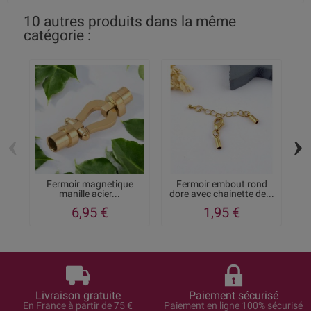
10 autres produits dans la même
catégorie :
‹
›
Fermoir magnetique
Fermoir embout rond
manille acier...
dore avec chainette de...
6,95 €
1,95 €
Livraison gratuite
Paiement sécurisé
En France à partir de 75 €
Paiement en ligne 100% sécurisé