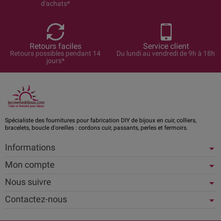
d'achats*
Retours faciles
Service client
Retours possibles pendant 14
Du lundi au vendredi de 9h à 18h
jours*
Spécialiste des fournitures pour fabrication DIY de bijoux en cuir, colliers,
bracelets, boucle d'oreilles : cordons cuir, passants, perles et fermoirs.
Informations
Mon compte
Nous suivre
Contactez-nous