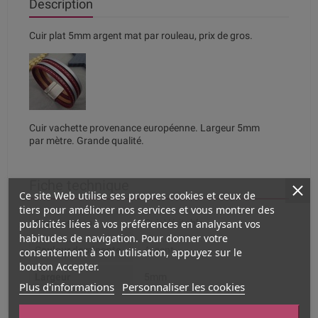
Description
Cuir plat 5mm argent mat par rouleau, prix de gros.
Cuir vachette provenance européenne. Largeur 5mm
par mètre. Grande qualité.
Fiche technique
Ce site Web utilise ses propres cookies et ceux de
tiers pour améliorer nos services et vous montrer des
publicités liées à vos préférences en analysant vos
Composition
Cuir Véritable
habitudes de navigation. Pour donner votre
Couleur dominante
Argent
consentement à son utilisation, appuyez sur le
bouton Accepter.
Largeur
5mm
Plus d'informations
Personnaliser les cookies