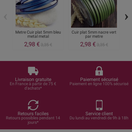
‹
›
Metre Cuir plat 5mm bleu
Cuir plat 5mm nacre vert
metal metal
par metre
2,98 €
2,98 €
3,35 €
3,35 €
Livraison gratuite
Paiement sécurisé
En France à partir de 75 €
Paiement en ligne 100% sécurisé
d'achats*
Retours faciles
Service client
Retours possibles pendant 14
Du lundi au vendredi de 9h à 18h
jours*