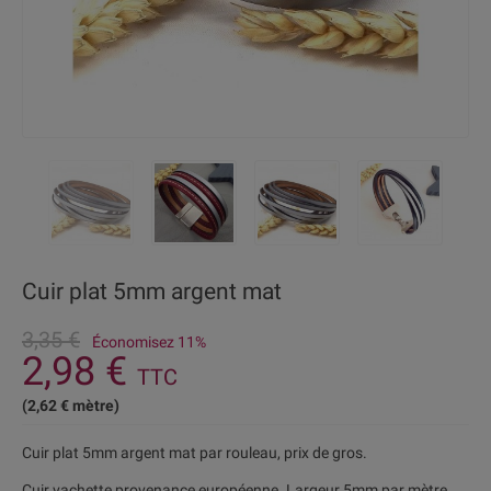
Cuir plat 5mm argent mat
3,35 €
Économisez 11%
2,98 €
TTC
(2,62 € mètre)
Cuir plat 5mm argent mat par rouleau, prix de gros.
Cuir vachette provenance européenne. Largeur 5mm par mètre.