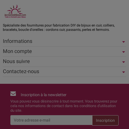
Spécialiste des fournitures pour fabrication DIY de bijoux en cuir, colliers,
bracelets, boucle d'oreilles : cordons cuir, passants, perles et fermoirs.
Informations
Mon compte
Nous suivre
Contactez-nous
Inscription à la newsletter
Vous pouvez vous désinscrire à tout moment. Vous trouverez pour
cela nos informations de contact dans les conditions d'utilisation
du site.