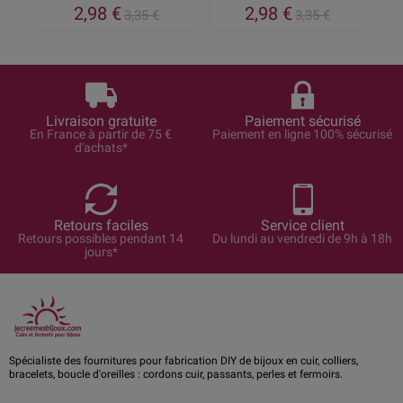
2,98 €
2,98 €
3,35 €
3,35 €
Livraison gratuite
Paiement sécurisé
En France à partir de 75 €
Paiement en ligne 100% sécurisé
d'achats*
Retours faciles
Service client
Retours possibles pendant 14
Du lundi au vendredi de 9h à 18h
jours*
Spécialiste des fournitures pour fabrication DIY de bijoux en cuir, colliers,
bracelets, boucle d'oreilles : cordons cuir, passants, perles et fermoirs.