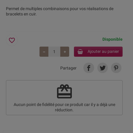
Permet de multiples combinaisons pour vos réalisations de
bracelets en cuir.
favorite_border
Disponible
Ajouter au panier
Partager
redeem
Aucun point de fidélité pour ce produit car il y a déjà une
réduction.