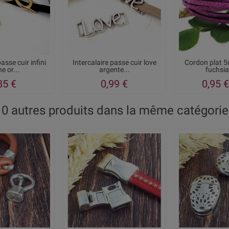
asse cuir infini
Intercalaire passe cuir love
Cordon plat 
he or...
argente...
fuchsi
85 €
0,99 €
0,95 €
10 autres produits dans la même catégorie 