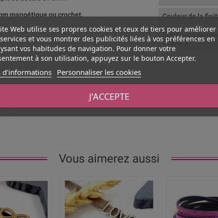
5mm mangétique ou crochet.
Couleur de la fini
ite Web utilise ses propres cookies et ceux de tiers pour améliorer
Dimension du tro
services et vous montrer des publicités liées à vos préférences en
intérieur
ysant vos habitudes de navigation. Pour donner votre
entement à son utilisation, appuyez sur le bouton Accepter.
 d'informations
Personnaliser les cookies
J'ACCEPTE
ches produits.
Vous aimerez aussi