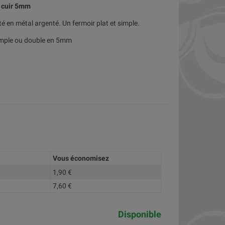
 cuir 5mm
té en métal argenté. Un fermoir plat et simple.
 simple ou double en 5mm
Vous économisez
1,90 €
7,60 €
Disponible