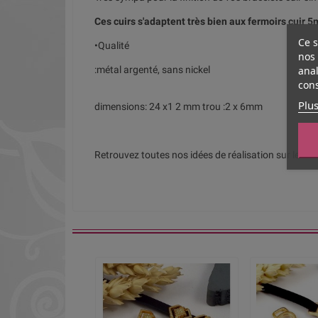
Ces cuirs s'adaptent très bien aux
fermoirs cuir 
Ce s
•Qualité
nos 
anal
:métal argenté, sans nickel
cons
Plus
dimensions: 24 x1 2 mm trou :2 x 6mm
Retrouvez toutes nos idées de réalisation sur les fi