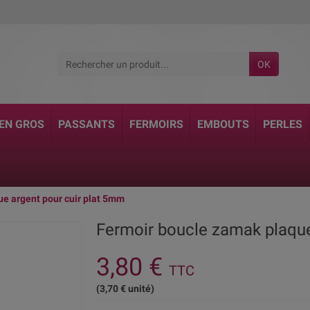
OK
 EN GROS
PASSANTS
FERMOIRS
EMBOUTS
PERLES
e argent pour cuir plat 5mm
Fermoir boucle zamak plaque
3,80 €
TTC
(3,70 € unité)