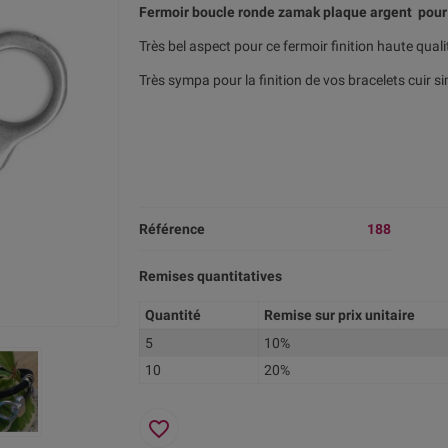
Fermoir boucle ronde zamak plaque argent pour
Très bel aspect pour ce fermoir finition haute quali
Très sympa pour la finition de vos bracelets cuir
Référence
188
Remises quantitatives
Quantité
Remise sur prix unitaire
5
10%
10
20%
favorite_border