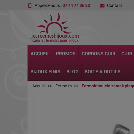
Appelez-nous :
07 44 74 36 23
Contact
ACCUEIL
PROMOS
CORDONS CUIR
CUIR
BIJOUX FINIS
BLOG
BOITE A OUTILS
Accueil
Fermoirs
Fermoir boucle zamak plaqu