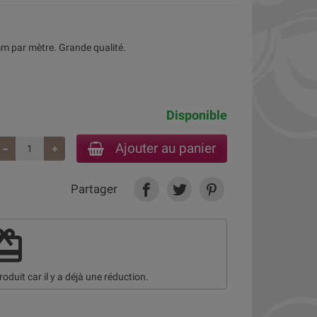
m par mètre. Grande qualité.
Disponible
Ajouter au panier
Partager
deem
roduit car il y a déjà une réduction.