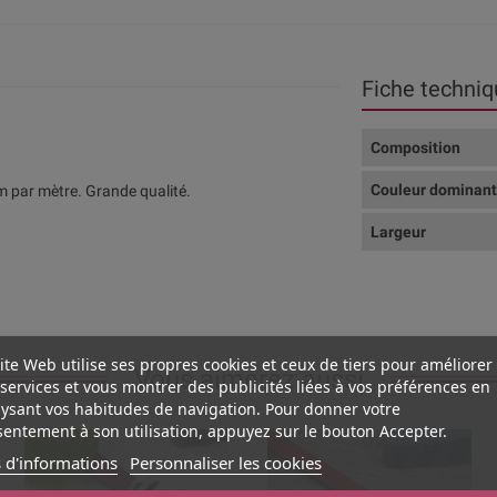
Fiche techniq
Composition
Couleur dominan
 par mètre. Grande qualité.
Largeur
ite Web utilise ses propres cookies et ceux de tiers pour améliorer
Vous aimerez aussi
services et vous montrer des publicités liées à vos préférences en
ysant vos habitudes de navigation. Pour donner votre
entement à son utilisation, appuyez sur le bouton Accepter.
 d'informations
Personnaliser les cookies