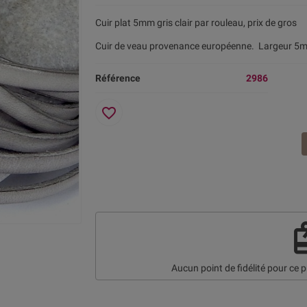
Cuir plat 5mm gris clair par rouleau, prix de gros
Cuir de veau provenance européenne. Largeur 5m
Référence
2986
favorite_border
re
Aucun point de fidélité pour ce p