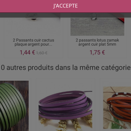
J'ACCEPTE
2 Passants cuir cactus
2 passants lotus zamak
plaque argent pour...
argent cuir plat 5mm
1,44 €
1,75 €
1,60 €
10 autres produits dans la même catégorie 