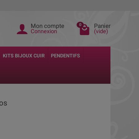
Mon compte
Panier
0
Connexion
(vide)
KITS BIJOUX CUIR
PENDENTIFS
ros