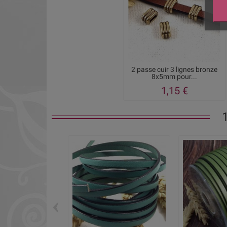
2 passe cuir 3 lignes bronze
8x5mm pour...
1,15 €
‹