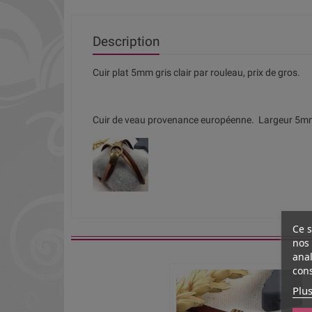
Description
Cuir plat 5mm gris clair par rouleau, prix de gros.
Cuir de veau provenance européenne. Largeur 5mm
Ce s
nos 
anal
cons
Plus