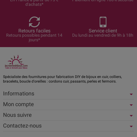
d'achats*
Retours faciles
Service client
Retours possibles pendant 14
Du lundi au vendredi de 9h à 18h
jours*
Spécialiste des fournitures pour fabrication DIY de bijoux en cuir, colliers,
bracelets, boucle d'oreilles : cordons cuir, passants, perles et fermoirs.
Informations
Mon compte
Nous suivre
Contactez-nous