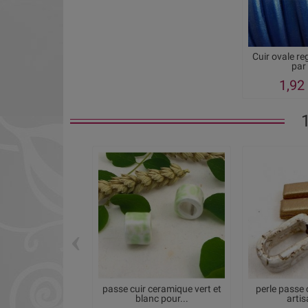
Cuir ovale re
par
1,92
‹
passe cuir ceramique vert et
perle passe 
blanc pour...
artis