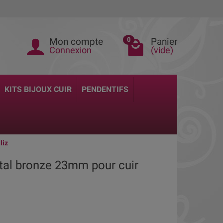
Mon compte
Panier
0
Connexion
(vide)
KITS BIJOUX CUIR
PENDENTIFS
liz
etal bronze 23mm pour cuir