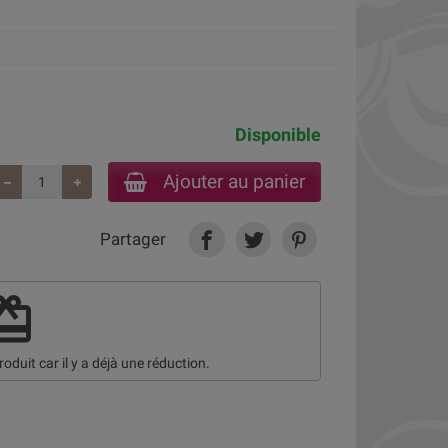
Disponible
Ajouter au panier
Partager
deem
roduit car il y a déjà une réduction.