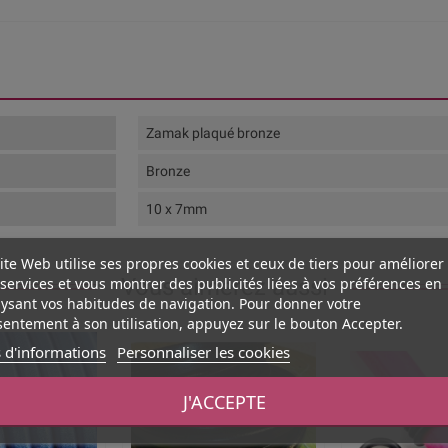
Zamak plaqué bronze
Bronze
10 x 7mm
ite Web utilise ses propres cookies et ceux de tiers pour améliorer
Vous aimerez aussi
services et vous montrer des publicités liées à vos préférences en
ysant vos habitudes de navigation. Pour donner votre
entement à son utilisation, appuyez sur le bouton Accepter.
 d'informations
Personnaliser les cookies
J'ACCEPTE