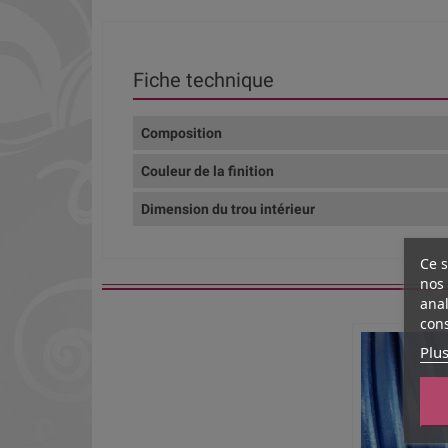
Fiche technique
Composition
Couleur de la finition
Dimension du trou intérieur
Ce s
nos 
anal
cons
Plus