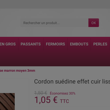
OK
 EN GROS
PASSANTS
FERMOIRS
EMBOUTS
PERLES
lisse marron moyen 3mm
Cordon suédine effet cuir l
1,50 €
Économisez 30%
1,05 €
TTC