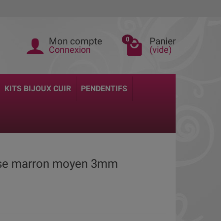
Mon compte
Panier
0
Connexion
(vide)
KITS BIJOUX CUIR
PENDENTIFS
isse marron moyen 3mm