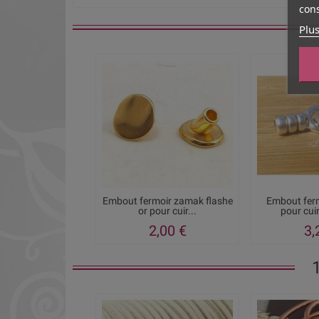
cons
Plus
Embout fermoir zamak flashe
Embout fer
or pour cuir...
pour cui
2,00 €
3,