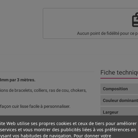
re
Aucun point de fidélité pour ce p
Fiche techniq
 3mm par 3 mètres.
Composition
ns de bracelets, colliers, ras de cou, chokers,
Couleur dominan
façon cuir lisse
facile à personnaliser.
Largeur
ite Web utilise ses propres cookies et ceux de tiers pour améliorer
services et vous montrer des publicités liées à vos préférences en
ysant vos habitudes de navigation. Pour donner votre