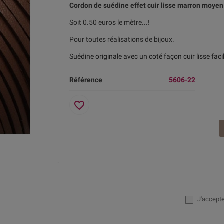
Cordon de suédine effet cuir lisse marron moye
Soit 0.50 euros le mètre...!
Pour toutes réalisations de bijoux.
Suédine originale avec un coté façon cuir lisse
faci
Référence
5606-22
favorite_border
J'accept