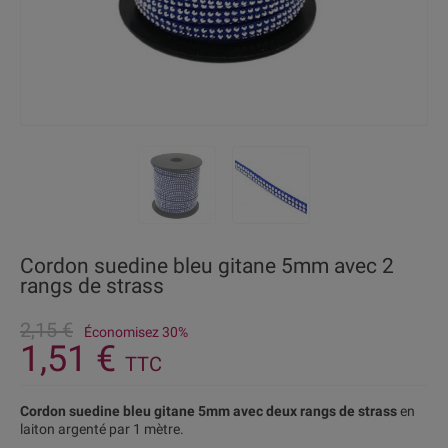
Cordon suedine bleu gitane 5mm avec 2
rangs de strass
2,15 €
Économisez 30%
1,51 €
TTC
Cordon suedine bleu gitane 5mm avec deux rangs de strass
en
laiton argenté par 1 mètre.