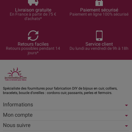
Livraison gratuite
Paiement sécurisé
En France à partir de 75 €
Paiement en ligne 100% sécurisé
d'achats*
Retours faciles
Service client
Retours possibles pendant 14
Du lundi au vendredi de 9h à 18h
jours*
Spécialiste des fournitures pour fabrication DIY de bijoux en cuir, colliers,
bracelets, boucle d'oreilles : cordons cuir, passants, perles et fermoirs.
Informations
Mon compte
Nous suivre