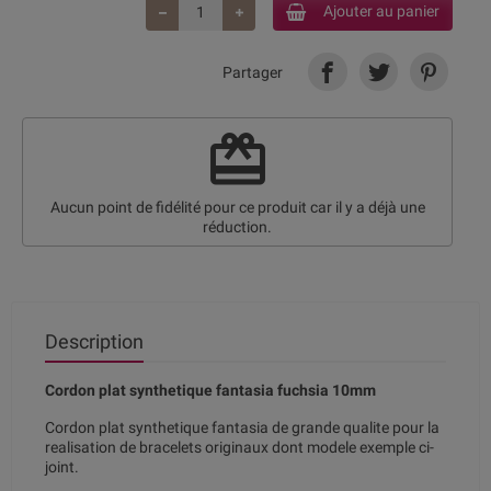
Ajouter au panier
Partager
redeem
Aucun point de fidélité pour ce produit car il y a déjà une
réduction.
Description
Cordon plat synthetique fantasia fuchsia 10mm
Cordon plat synthetique fantasia de grande qualite pour la
realisation de bracelets originaux dont modele exemple ci-
joint.