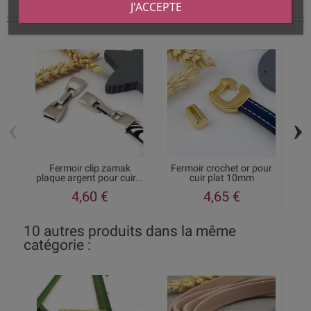
J'ACCEPTE
Vous aimerez aussi
‹
›
Fermoir clip zamak
Fermoir crochet or pour
plaque argent pour cuir...
cuir plat 10mm
4,60 €
4,65 €
10 autres produits dans la même
catégorie :