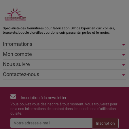
Spécialiste des fournitures pour fabrication DIY de bijoux en cuir, colliers,
bracelets, boucle d'oreilles : cordons cuir, passants, perles et fermoirs.
Informations
Mon compte
Nous suivre
Contactez-nous
Inscription à la newsletter
Vous pouvez vous désinscrire à tout moment. Vous trouverez pour
cela nos informations de contact dans les conditions d'utilisation
du site.