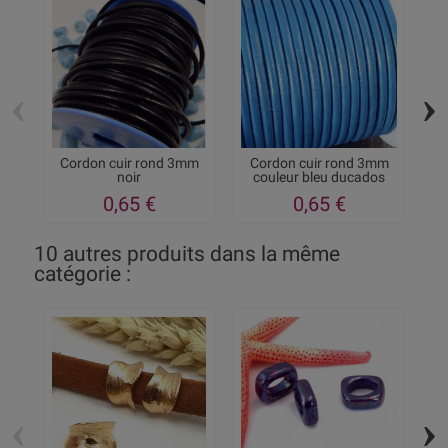
‹
›
Cordon cuir rond 3mm
Cordon cuir rond 3mm
noir
couleur bleu ducados
0,65 €
0,65 €
10 autres produits dans la même
catégorie :
‹
›