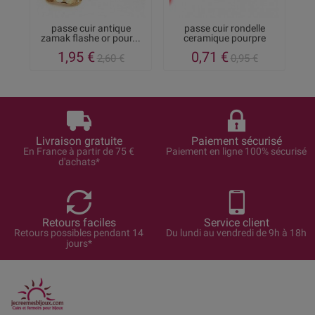
passe cuir antique
passe cuir rondelle
5 
zamak flashe or pour...
ceramique pourpre
pour...
1,95 €
0,71 €
2,60 €
0,95 €
Livraison gratuite
Paiement sécurisé
En France à partir de 75 €
Paiement en ligne 100% sécurisé
d'achats*
Retours faciles
Service client
Retours possibles pendant 14
Du lundi au vendredi de 9h à 18h
jours*