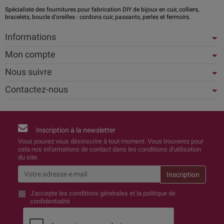
Spécialiste des fournitures pour fabrication DIY de bijoux en cuir, colliers,
bracelets, boucle d'oreilles : cordons cuir, passants, perles et fermoirs.
Informations
Mon compte
Nous suivre
Contactez-nous
Inscription à la newsletter
Vous pouvez vous désinscrire à tout moment. Vous trouverez pour
cela nos informations de contact dans les conditions d'utilisation
du site.
J'accepte
les conditions générales et la politique de
confidentialité