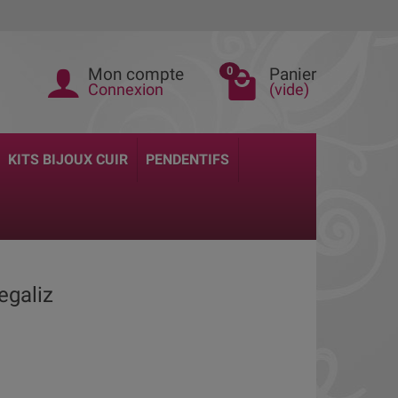
Mon compte
Panier
0
Connexion
(vide)
KITS BIJOUX CUIR
PENDENTIFS
regaliz