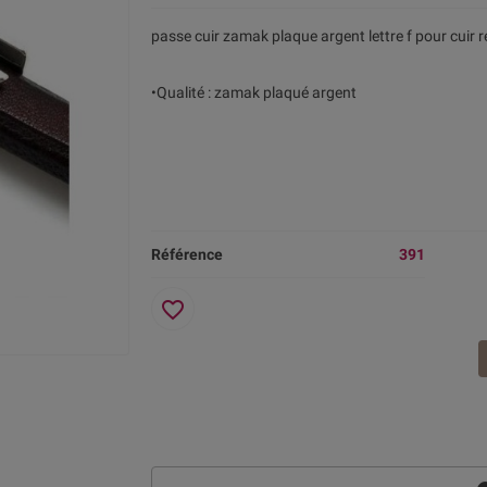
passe cuir zamak plaque argent lettre f pour cuir r
•Qualité : zamak plaqué argent
Référence
391
favorite_border