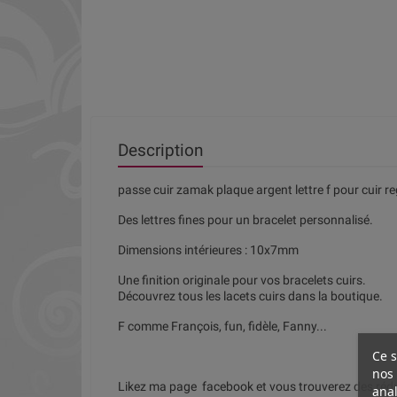
Description
passe cuir zamak plaque argent lettre f pour cuir re
Des lettres fines pour un bracelet personnalisé.
Dimensions intérieures : 10x7mm
Une finition originale pour vos bracelets cuirs.
Découvrez tous les lacets cuirs dans la boutique.
F comme François, fun, fidèle, Fanny...
Ce s
nos 
Likez ma page facebook et vous trouverez des réduc
anal