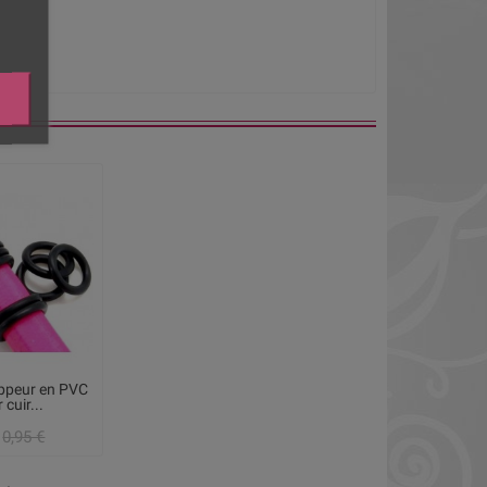
oppeur en PVC
 cuir...
0,95 €