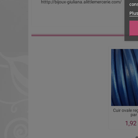
htttp://bijoux-giuliana.alittlemercerie.com/
cons
Plus
Cuir ovale re
par
1,92