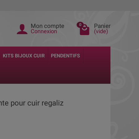
Mon compte
Panier
0
Connexion
(vide)
KITS BIJOUX CUIR
PENDENTIFS
te pour cuir regaliz