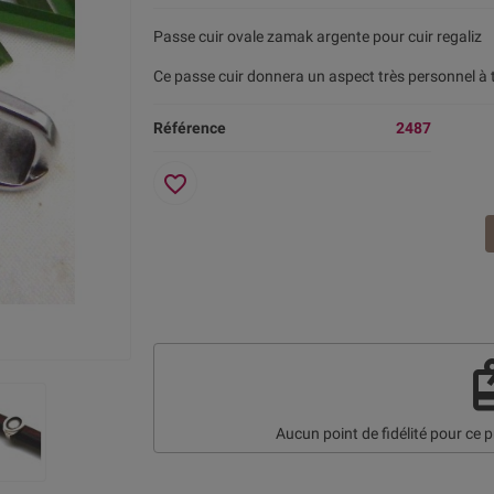
Passe cuir ovale zamak argente pour cuir regaliz
Ce passe cuir donnera un aspect très personnel à t
Référence
2487
favorite_border
re
Aucun point de fidélité pour ce p