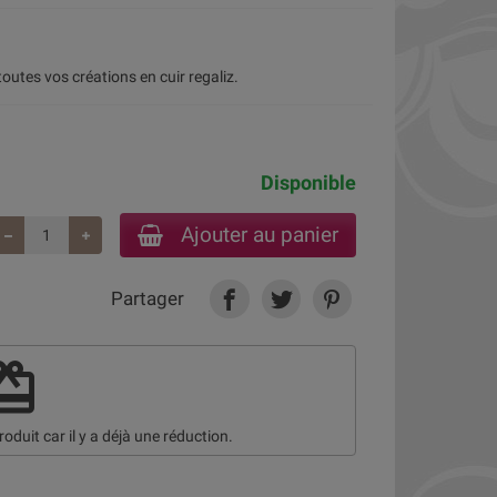
outes vos créations en cuir regaliz.
Disponible
Ajouter au panier
Partager
deem
roduit car il y a déjà une réduction.