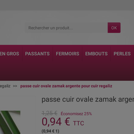
OK
 EN GROS
PASSANTS
FERMOIRS
EMBOUTS
PERLES
egaliz
passe cuir ovale zamak argente pour cuir regaliz
passe cuir ovale zamak argen
1,25 €
Économisez 25%
0,94 €
TTC
(0,94 € 1)