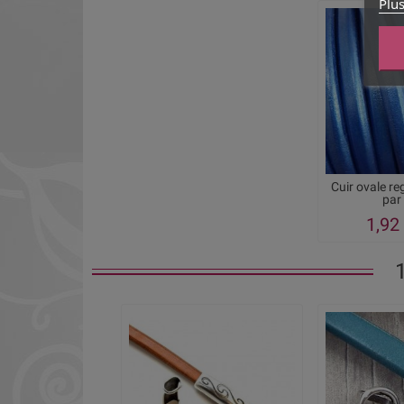
Plus
Cuir ovale re
par
1,92