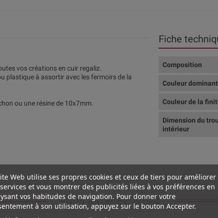
Fiche techniq
Composition
utes vos créations en cuir regaliz.
ou plastique à assortir avec les fermoirs de la
Couleur dominan
Couleur de la fini
bochon ou une résine de 10x7mm.
Dimension du tro
intérieur
ite Web utilise ses propres cookies et ceux de tiers pour améliorer
services et vous montrer des publicités liées à vos préférences en
ysant vos habitudes de navigation. Pour donner votre
Vous aimerez aussi
entement à son utilisation, appuyez sur le bouton Accepter.