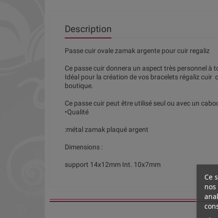
Description
Passe cuir ovale zamak argente pour cuir regaliz
Ce passe cuir donnera un aspect très personnel à to
Idéal pour la création de vos bracelets régaliz cuir 
boutique.
Ce passe cuir peut être utilisé seul ou avec un ca
•Qualité
:métal zamak plaqué argent
Dimensions :
support 14x12mm Int. 10x7mm
Ce s
nos 
anal
cons