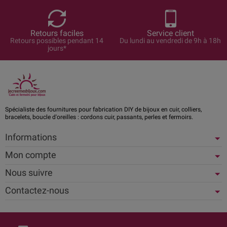
Retours faciles
Service client
Retours possibles pendant 14
Du lundi au vendredi de 9h à 18h
jours*
Spécialiste des fournitures pour fabrication DIY de bijoux en cuir, colliers,
bracelets, boucle d'oreilles : cordons cuir, passants, perles et fermoirs.
Informations
Mon compte
Nous suivre
Contactez-nous