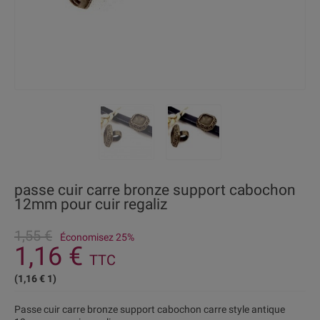
passe cuir carre bronze support cabochon
12mm pour cuir regaliz
1,55 €
Économisez 25%
1,16 €
TTC
(1,16 € 1)
Passe cuir carre bronze support cabochon carre style antique