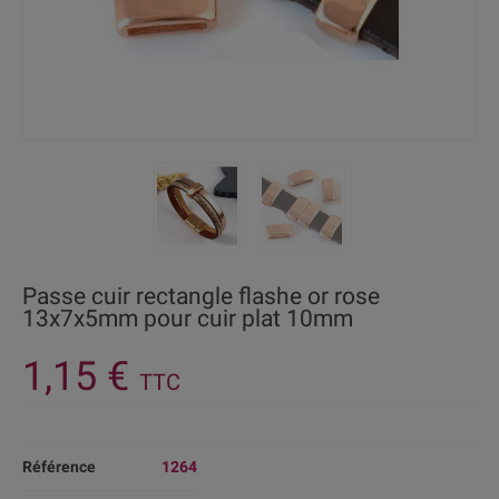
Passe cuir rectangle flashe or rose
13x7x5mm pour cuir plat 10mm
1,15 €
TTC
Référence
1264