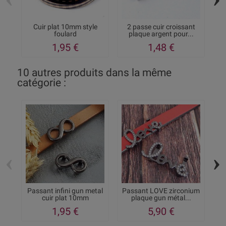
Cuir plat 10mm style
2 passe cuir croissant
foulard
plaque argent pour...
g
1,95 €
1,48 €
10 autres produits dans la même
catégorie :
‹
›
Passant infini gun metal
Passant LOVE zirconium
cuir plat 10mm
plaque gun métal...
1,95 €
5,90 €