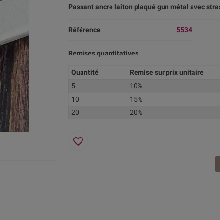
Passant ancre laiton plaqué gun métal avec stra
Référence
5534
Remises quantitatives
Quantité
Remise sur prix unitaire
5
10%
10
15%
20
20%
favorite_border