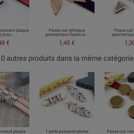
croissant plaque
Passe cuir ethnique
Passe cuir
 pour...
geometrique flashe or...
geometrique
48 €
1,45 €
1,3
10 autres produits dans la même catégorie 
i noeud plaque
1 perle passante plume
Passe cuir rond