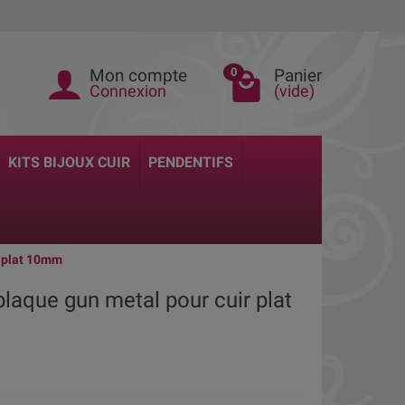
Mon compte
Panier
0
Connexion
(vide)
KITS BIJOUX CUIR
PENDENTIFS
r plat 10mm
plaque gun metal pour cuir plat