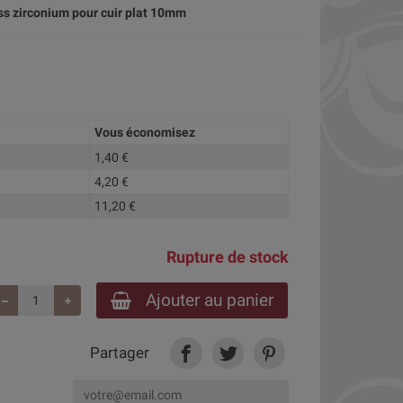
ss zirconium pour cuir plat 10mm
Vous économisez
1,40 €
4,20 €
11,20 €
Rupture de stock
Ajouter au panier
Partager