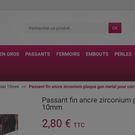
OK
 EN GROS
PASSANTS
FERMOIRS
EMBOUTS
PERLES
 plat 10mm
Passant fin ancre zirconium plaque gun metal pour cui
Passant fin ancre zirconium 
10mm
2,80 €
TTC