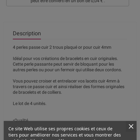
peut être converti en un bon de
0,04 €
.
Description
4 perles passe cuir 2 trous plaqué or pour cuir 4mm
Idéal pour vos créations de bracelets en cuir originales.
Cette perle passante peut servir de bloquant pour les
autres perles ou pour un fermoir qui utilise deux cordons.
Vous pouvez croiser et entrelacer vos lacets cuir 4mm à
travers ce passe cuir et ainsi réaliser des formes originales
de bracelets et de colliers.
Le lot de 4 unités.
•Qualité
Ce site Web utilise ses propres cookies et ceux de
Zamak plaqué or
tiers pour améliorer nos services et vous montrer des