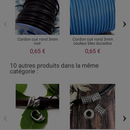
‹
›
Cordon cuir rond 3mm
Cordon cuir rond 3mm
noir
couleur bleu ducados
0,65 €
0,65 €
10 autres produits dans la même
catégorie :
‹
›