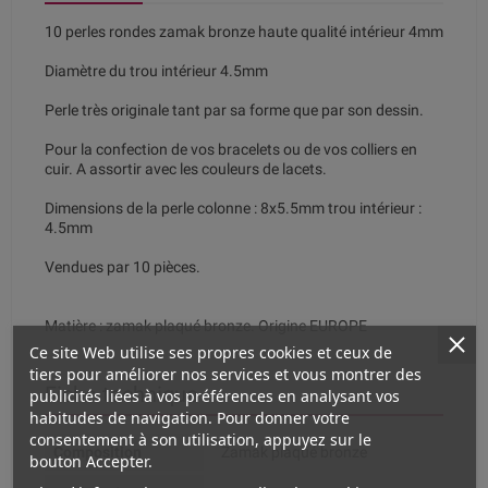
10 perles rondes zamak bronze haute qualité intérieur 4mm
Diamètre du trou intérieur 4.5mm
Perle très originale tant par sa forme que par son dessin.
Pour la confection de vos bracelets ou de vos colliers en
cuir. A assortir avec les couleurs de lacets.
Dimensions de la perle colonne : 8x5.5mm trou intérieur :
4.5mm
Vendues par 10 pièces.
Matière : zamak plaqué bronze. Origine EUROPE
Ce site Web utilise ses propres cookies et ceux de
tiers pour améliorer nos services et vous montrer des
Fiche technique
publicités liées à vos préférences en analysant vos
habitudes de navigation. Pour donner votre
consentement à son utilisation, appuyez sur le
Composition
Zamak plaqué bronze
bouton Accepter.