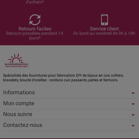
d'achats*
Retours faciles
Service client
Retours possibles pendant 14
Du lundi au vendredi de 9h à 18h
jours*
Spécialiste des fournitures pour fabrication DIY de bijoux en cuir, colliers,
bracelets, boucle d'oreilles : cordons cuir, passants, perles et fermoirs.
Informations
Mon compte
Nous suivre
Contactez-nous