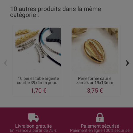
10 autres produits dans la même
catégorie :
‹
›
10 perles tube argente
Perle forme caurie
courbe 39x4mm pour...
zamak or 19x13mm
1,70 €
3,75 €
Livraison gratuite
Paiement sécurisé
En France à partir de 75 €
Paiement en ligne 100% sécurisé