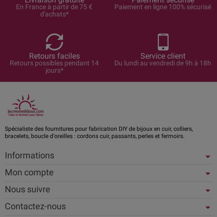
En France à partir de 75 €
Paiement en ligne 100% sécurisé
d'achats*
Retours faciles
Service client
Retours possibles pendant 14
Du lundi au vendredi de 9h à 18h
jours*
Spécialiste des fournitures pour fabrication DIY de bijoux en cuir, colliers,
bracelets, boucle d'oreilles : cordons cuir, passants, perles et fermoirs.
Informations
Mon compte
Nous suivre
Contactez-nous