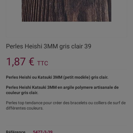
Perles Heishi 3MM gris clair 39
1,87 €
TTC
Perles Heishi ou Katsuki 3MM (petit modèle) gris clair.
Perles Heishi Katsuki 3MM en argile polymere artisanale de
couleur gris clair.
Perles top tendance pour créer des bracelets ou colliers de surf de
différentes couleurs.
Référence
5477-3-39