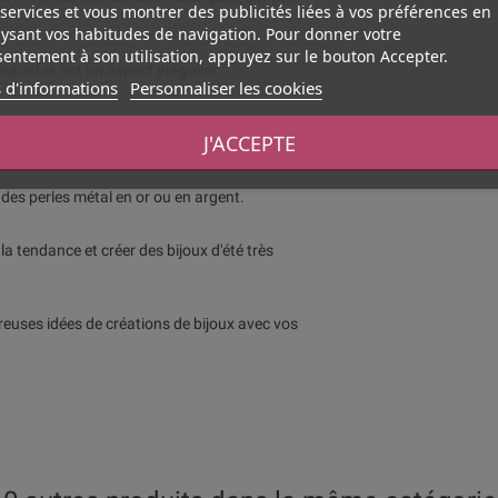
services et vous montrer des publicités liées à vos préférences en
ysant vos habitudes de navigation. Pour donner votre
entement à son utilisation, appuyez sur le bouton Accepter.
sanal et ont un aspect irrégulier.
 d'informations
Personnaliser les cookies
 bracelets ou colliers de surf. Vous pouvez aussi
J'ACCEPTE
 des perles métal en or ou en argent.
la tendance et créer des bijoux d'été très
reuses idées de créations de bijoux avec vos