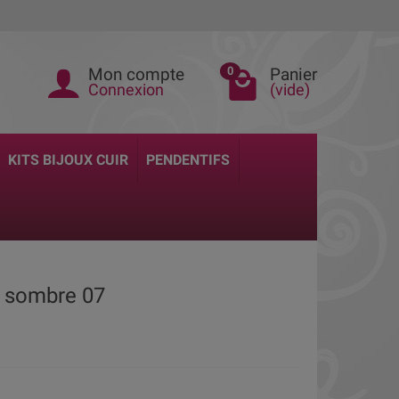
Mon compte
Panier
0
Connexion
(vide)
KITS BIJOUX CUIR
PENDENTIFS
e sombre 07