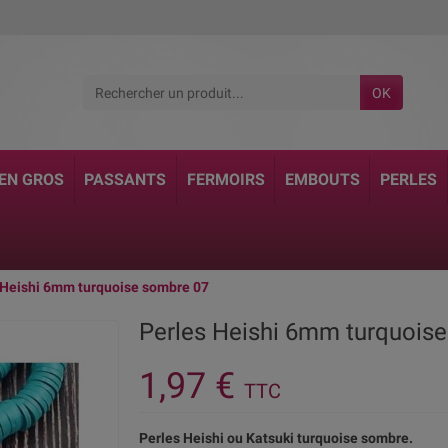
OK
 EN GROS
PASSANTS
FERMOIRS
EMBOUTS
PERLES
 Heishi 6mm turquoise sombre 07
Perles Heishi 6mm turquois
1,97 €
TTC
Perles Heishi ou Katsuki turquoise sombre.