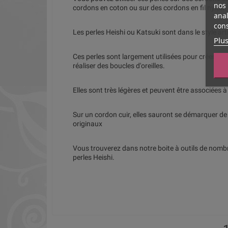
nos 
cordons en coton ou sur des cordons en fil nylon.
anal
cons
Les perles Heishi ou Katsuki sont dans le style arti
Plus
Ces perles sont largement utilisées pour créer des
réaliser des boucles d'oreilles.
Elles sont très légères et peuvent être associées à
Sur un cordon cuir, elles sauront se démarquer de 
originaux
Vous trouverez dans notre boite à outils de nomb
perles Heishi.