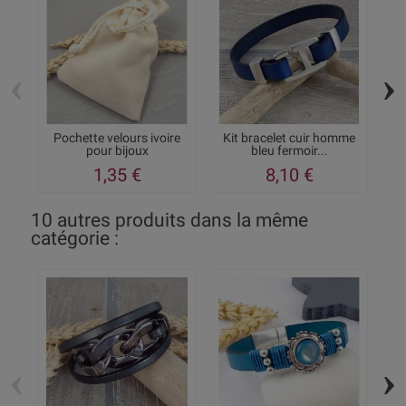
‹
›
Pochette velours ivoire
Kit bracelet cuir homme
pour bijoux
bleu fermoir...
1,35 €
8,10 €
10 autres produits dans la même
catégorie :
‹
›