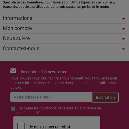
Spécialiste des fournitures pour fabrication DIY de bijoux en cuir, colliers,
bracelets, boucle d'oreilles : cordons cuir, passants, perles et fermoirs.
Informations
Mon compte
Nous suivre
Contactez-nous
Inscription à la newsletter
Vous pouvez vous désinscrire à tout moment. Vous trouverez pour
cela nos informations de contact dans les conditions d'utilisation
du site.
J'accepte
les conditions générales et la politique de
confidentialité