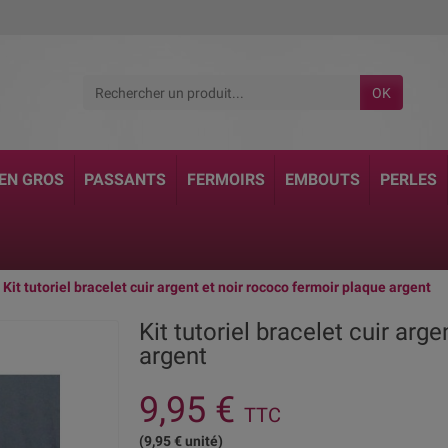
OK
 EN GROS
PASSANTS
FERMOIRS
EMBOUTS
PERLES
Kit tutoriel bracelet cuir argent et noir rococo fermoir plaque argent
Kit tutoriel bracelet cuir arg
argent
9,95 €
TTC
(9,95 € unité)