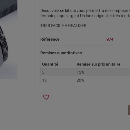
Découvrez ce kit qui vous permettra de composer v
fermoir plaque argent Un look original et très tend
TRES FACILE A REALISER.
Référence
974
Remises quantitatives
Quantité
Remise sur prix unitaire
5
15%
10
20%
favorite_border