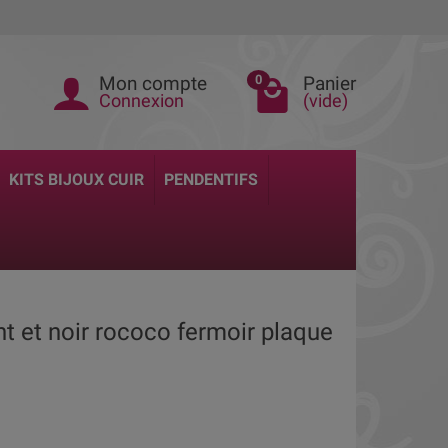
Mon compte
Panier
0
Connexion
(vide)
KITS BIJOUX CUIR
PENDENTIFS
ent et noir rococo fermoir plaque