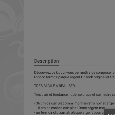
Description
Découvrez ce kit qui vous permettra de composer vo
rococo fermoir plaque argent Un look original et tr
TRES FACILE A REALISER.
Très clair et tendance nude, ce bracelet cuir ivoire 
- 36 cm de cuir plat 5mm imprimé retro noir et arge
- 18 cm de cordon cuir plat 10mm argent mat
- un fermoir clip zamak plaqué argent pour cuir 2
Ce s