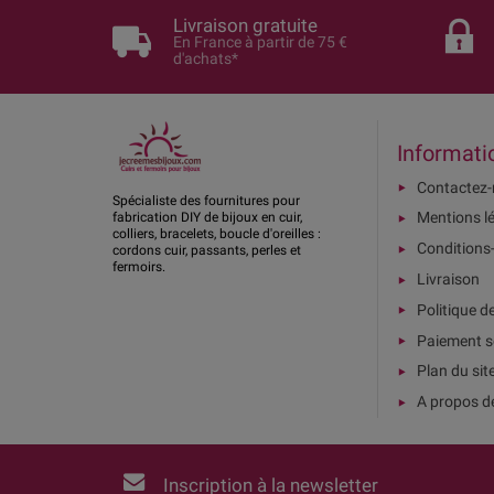
Livraison gratuite
En France à partir de 75 €
d'achats*
Informati
Contactez
Spécialiste des fournitures pour
Mentions l
fabrication DIY de bijoux en cuir,
colliers, bracelets, boucle d'oreilles :
Conditions
cordons cuir, passants, perles et
fermoirs.
Livraison
Politique d
Paiement s
Plan du sit
A propos d
Inscription à la newsletter