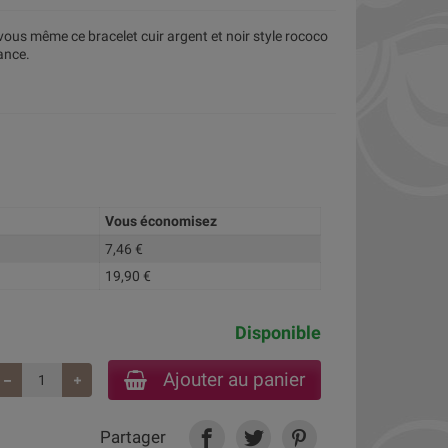
ous même ce bracelet cuir argent et noir style rococo
ance.
Vous économisez
7,46 €
19,90 €
Disponible
Ajouter au panier
Partager