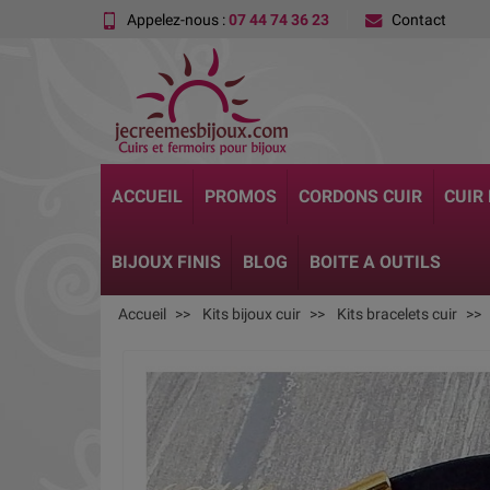
Appelez-nous :
07 44 74 36 23
Contact
ACCUEIL
PROMOS
CORDONS CUIR
CUIR
BIJOUX FINIS
BLOG
BOITE A OUTILS
Accueil
Kits bijoux cuir
Kits bracelets cuir