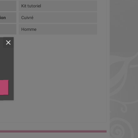
Kit tutoriel
tion
Cuivré
Homme