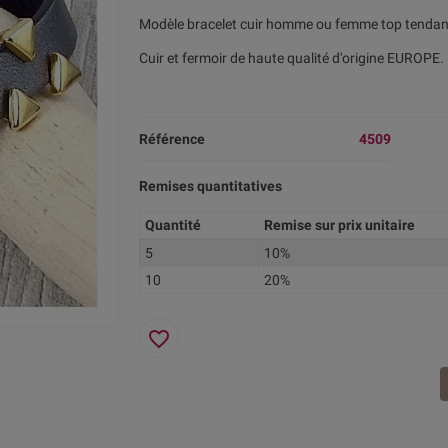
Modèle bracelet cuir homme ou femme top tendance
Cuir et fermoir de haute qualité d'origine EUROPE.
Référence
4509
Remises quantitatives
Quantité
Remise sur prix unitaire
5
10%
10
20%
favorite_border