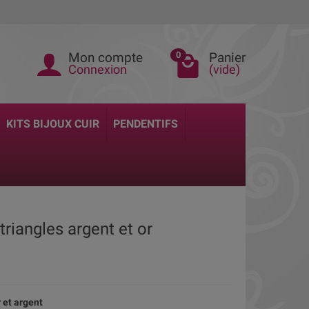
Mon compte
Panier
0
Connexion
(vide)
KITS BIJOUX CUIR
PENDENTIFS
 triangles argent et or
r et argent