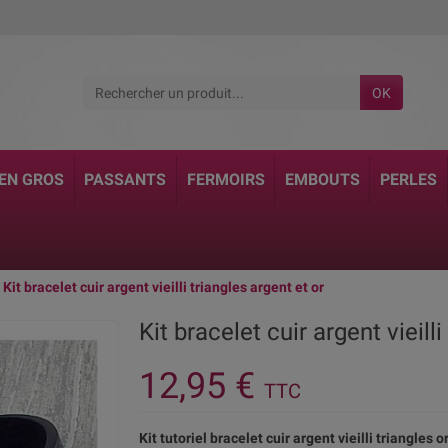
OK
 EN GROS
PASSANTS
FERMOIRS
EMBOUTS
PERLES
Kit bracelet cuir argent vieilli triangles argent et or
Kit bracelet cuir argent vieilli
12,95 €
TTC
Kit tutoriel bracelet cuir argent vieilli triangles o