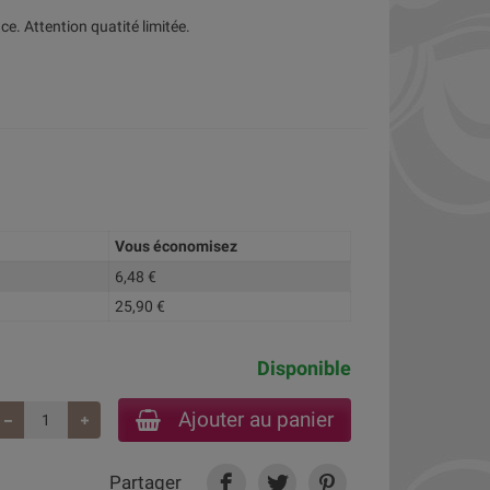
. Attention quatité limitée.
Vous économisez
6,48 €
25,90 €
Disponible
Ajouter au panier
Partager