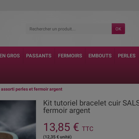
OK
 EN GROS
PASSANTS
FERMOIRS
EMBOUTS
PERLES
 assorti perles et fermoir argent
Kit tutoriel bracelet cuir SA
fermoir argent
13,85 €
TTC
(12,35 € unité)