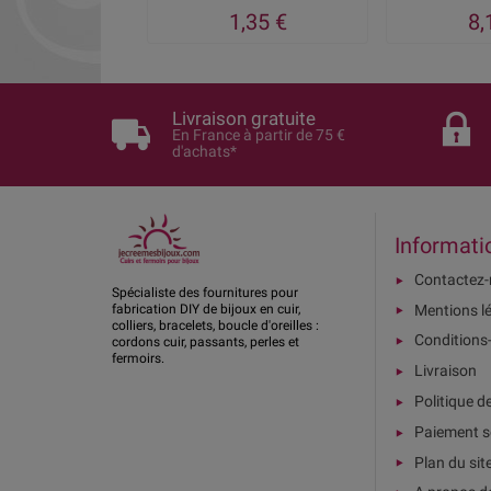
1,35 €
8,
Livraison gratuite
En France à partir de 75 €
d'achats*
Informati
Contactez
Spécialiste des fournitures pour
Mentions l
fabrication DIY de bijoux en cuir,
colliers, bracelets, boucle d'oreilles :
Conditions
cordons cuir, passants, perles et
fermoirs.
Livraison
Politique d
Paiement s
Plan du sit