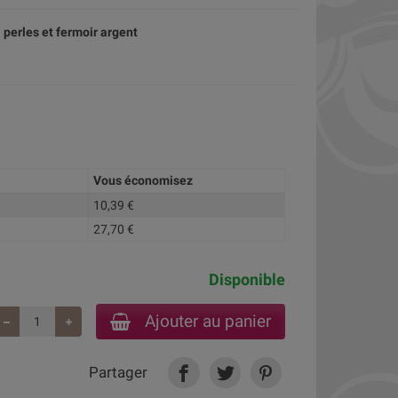
 perles et fermoir argent
Vous économisez
10,39 €
27,70 €
Disponible
Ajouter au panier
Partager