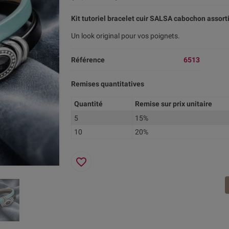
Kit tutoriel bracelet cuir SALSA cabochon assorti
Un look original pour vos poignets.
Référence
6513
Remises quantitatives
Quantité
Remise sur prix unitaire
5
15%
10
20%
favorite_border