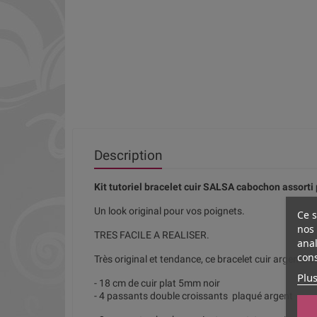
Description
Kit tutoriel bracelet cuir SALSA cabochon assorti 
Un look original pour vos poignets.
Ce s
nos 
TRES FACILE A REALISER.
anal
cons
Très original et tendance, ce bracelet cuir argenté 
Plus
- 18 cm de cuir plat 5mm noir
- 4 passants double croissants plaqué argent