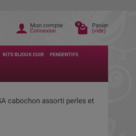
Mon compte
Panier
0
Connexion
(vide)
KITS BIJOUX CUIR
PENDENTIFS
LSA cabochon assorti perles et