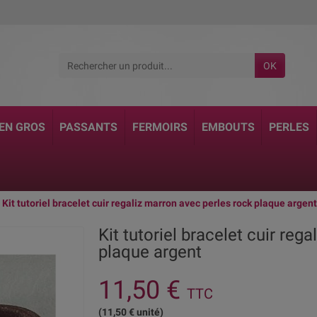
OK
 EN GROS
PASSANTS
FERMOIRS
EMBOUTS
PERLES
Kit tutoriel bracelet cuir regaliz marron avec perles rock plaque argent
Kit tutoriel bracelet cuir reg
plaque argent
11,50 €
TTC
(11,50 € unité)