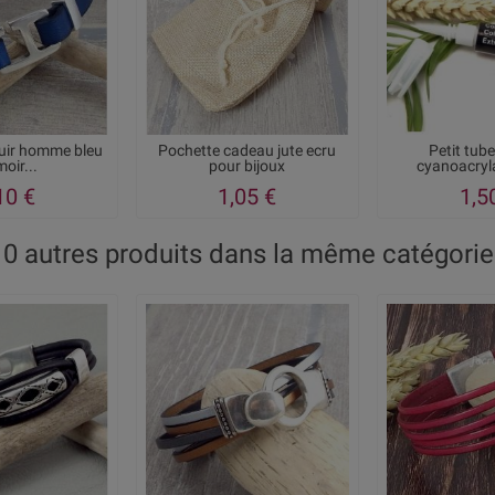
cuir homme bleu
Pochette cadeau jute ecru
Petit tube
oir...
pour bijoux
cyanoacryla
10 €
1,05 €
1,5
10 autres produits dans la même catégorie 