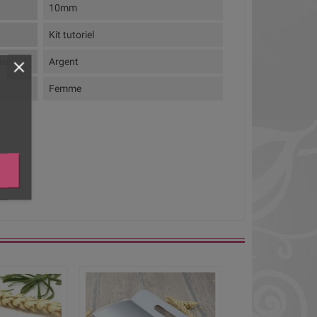
10mm
Kit tutoriel
tion
Argent
Femme