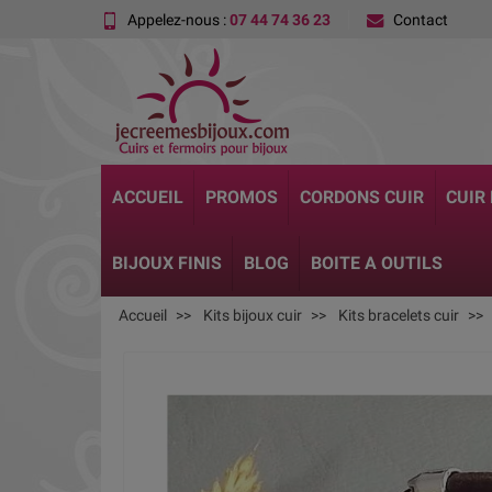
Appelez-nous :
07 44 74 36 23
Contact
ACCUEIL
PROMOS
CORDONS CUIR
CUIR
BIJOUX FINIS
BLOG
BOITE A OUTILS
Accueil
Kits bijoux cuir
Kits bracelets cuir