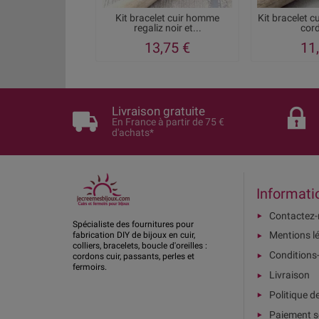
Kit bracelet cuir homme
Kit bracelet c
regaliz noir et...
cord
13,75 €
11
Livraison gratuite
En France à partir de 75 €
d'achats*
Informati
Contactez
Spécialiste des fournitures pour
Mentions l
fabrication DIY de bijoux en cuir,
colliers, bracelets, boucle d'oreilles :
Conditions
cordons cuir, passants, perles et
fermoirs.
Livraison
Politique d
Paiement s