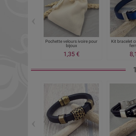
‹
Pochette velours ivoire pour
Kit bracelet 
bijoux
ferm
1,35 €
8,
‹