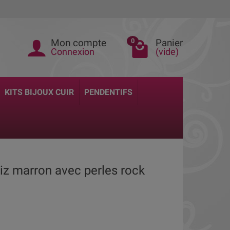
Mon compte
Panier
0
Connexion
(vide)
KITS BIJOUX CUIR
PENDENTIFS
aliz marron avec perles rock