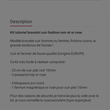
Description
Kit tutoriel bracelet cuir fashion noir et or rose
Modèle bracelet cuir homme ou femme, fintions cuivre, la
grande tendance de l'année !
Cuir et fermoir de haute qualité d'origine EUROPE.
Ce kit très facile à réaliser comprend :
- 20 cm de cuir plat noir 10mm
- 3 passants top or rose
- 4 bloqueurs pvc noirs
- 1 fermoir magnétique or rose pour cuir plat 10mm
Pour des raisons de sécurité, je n'envoie plus la colle avec le
kit, je vous conseille la cyanoacrylate (type superglue).