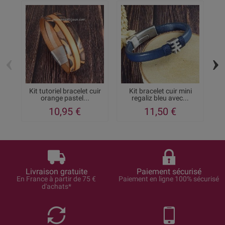
‹
›
Kit tutoriel bracelet cuir
Kit bracelet cuir mini
K
orange pastel...
regaliz bleu avec...
10,95 €
11,50 €
Livraison gratuite
Paiement sécurisé
En France à partir de 75 €
Paiement en ligne 100% sécurisé
d'achats*