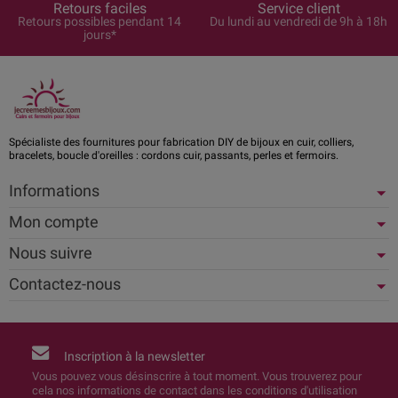
Retours faciles
Service client
Retours possibles pendant 14
Du lundi au vendredi de 9h à 18h
jours*
Spécialiste des fournitures pour fabrication DIY de bijoux en cuir, colliers,
bracelets, boucle d'oreilles : cordons cuir, passants, perles et fermoirs.
Informations
Mon compte
Nous suivre
Contactez-nous
Inscription à la newsletter
Vous pouvez vous désinscrire à tout moment. Vous trouverez pour
cela nos informations de contact dans les conditions d'utilisation