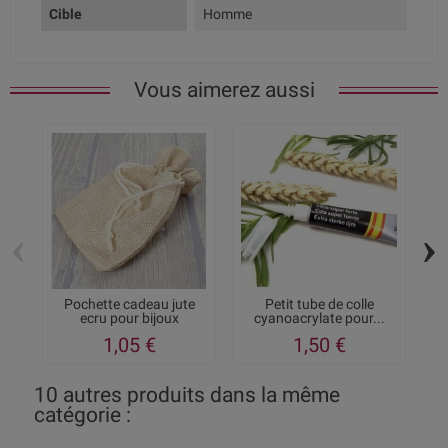
Cible
Homme
Vous aimerez aussi
‹
›
Pochette cadeau jute
Petit tube de colle
ecru pour bijoux
cyanoacrylate pour...
1,05 €
1,50 €
10 autres produits dans la même
catégorie :