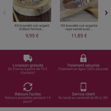
‹
›
Kit bracelet cuir argent
Kit bracelet cuir argente
K
brillant fermoir...
raye camel avec...
9,95 €
11,85 €
Livraison gratuite
Paiement sécurisé
En France à partir de 75 €
Paiement en ligne 100% sécurisé
d'achats*
Retours faciles
Service client
Retours possibles pendant 14
Du lundi au vendredi de 9h à 18h
jours*