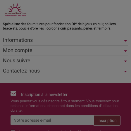
Spécialiste des fournitures pour fabrication DIY de bijoux en cuir, colliers,
bracelets, boucle d'oreilles : cordons cuir, passants, perles et fermoirs.
Informations
Mon compte
Nous suivre
Contactez-nous
Inscription à la newsletter
Vous pouvez vous désinscrire à tout moment. Vous trouverez pour
cela nos informations de contact dans les conditions d'utilisation
du site.