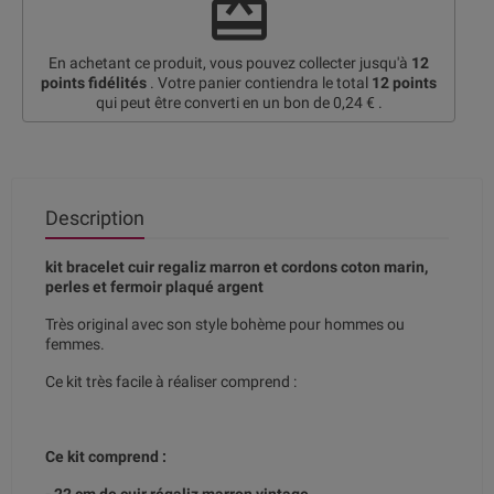
redeem
En achetant ce produit, vous pouvez collecter jusqu'à
12
points fidélités
. Votre panier contiendra le total
12
points
qui peut être converti en un bon de
0,24 €
.
Description
kit bracelet cuir regaliz marron et cordons coton marin,
perles et fermoir plaqué argent
Très original avec son style bohème pour hommes ou
femmes.
Ce kit très facile à réaliser comprend :
Ce kit comprend :