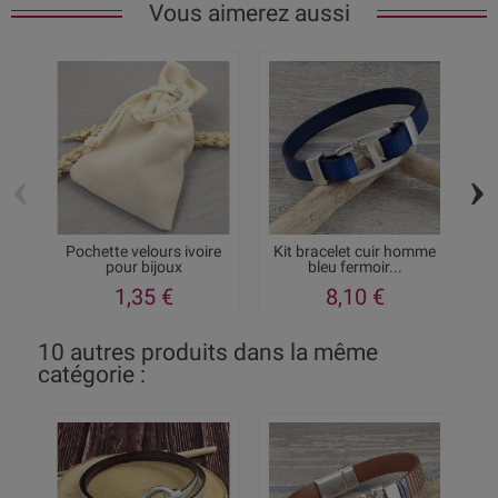
Vous aimerez aussi
‹
›
Pochette velours ivoire
Kit bracelet cuir homme
pour bijoux
bleu fermoir...
1,35 €
8,10 €
10 autres produits dans la même
catégorie :