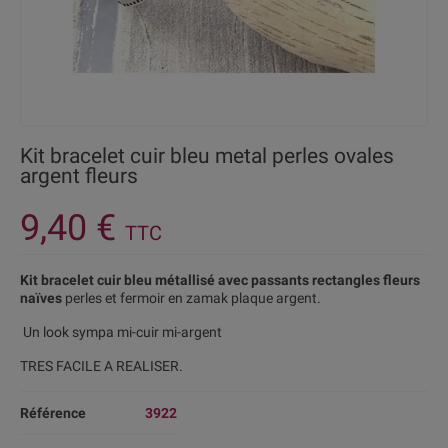
Kit bracelet cuir bleu metal perles ovales
argent fleurs
9,40 €
TTC
Kit bracelet cuir bleu métallisé avec passants rectangles fleurs
naïves
perles et fermoir en zamak plaque argent.
Un look sympa mi-cuir mi-argent
TRES FACILE A REALISER.
Référence
3922