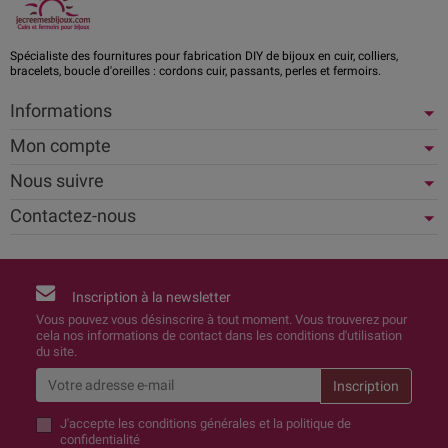
Spécialiste des fournitures pour fabrication DIY de bijoux en cuir, colliers,
bracelets, boucle d'oreilles : cordons cuir, passants, perles et fermoirs.
Informations
Mon compte
Nous suivre
Contactez-nous
Inscription à la newsletter
Vous pouvez vous désinscrire à tout moment. Vous trouverez pour
cela nos informations de contact dans les conditions d'utilisation
du site.
J'accepte
les conditions générales et la politique de
confidentialité