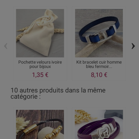
‹
›
Pochette velours ivoire
Kit bracelet cuir homme
pour bijoux
bleu fermoir...
1,35 €
8,10 €
10 autres produits dans la même
catégorie :