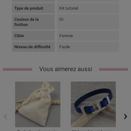
Type de produit
Kit tutoriel
Couleur de la
Or
finition
Cible
Femme
Niveau de difficulté
Facile
Vous aimerez aussi
‹
›