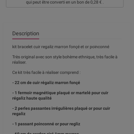
qui peut être converti en un bon de
0,28 €
.
Description
kit bracelet cuir regaliz marron fonçé et or poinconné
Très original avec son style bohème ethnique, très facile à
réaliser.
Ce kit très facile à réaliser comprend :
- 22 cm de cuir régaliz marron fonçé
- 1 fermoir magnétique plaqué or martelé pour cuir
régaliz haute qualité
- 2 perles passantes irrégulières plaqué or pour cuir
regaliz
- 1 passant poinconné or pour regliz