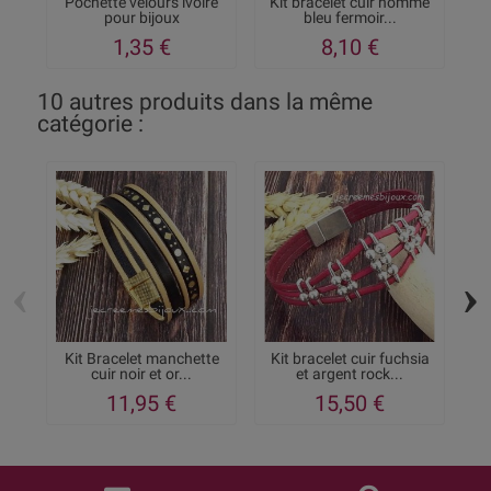
Pochette velours ivoire
Kit bracelet cuir homme
pour bijoux
bleu fermoir...
1,35 €
8,10 €
10 autres produits dans la même
catégorie :
‹
›
Kit Bracelet manchette
Kit bracelet cuir fuchsia
cuir noir et or...
et argent rock...
11,95 €
15,50 €