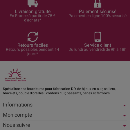
Livraison gratuite
Paiement sécurisé
En France à partir de 75 €
Paiement en ligne 100% sécurisé
d'achats*
Retours faciles
Service client
Retours possibles pendant 14
Du lundi au vendredi de 9h à 18h
jours*
Spécialiste des fournitures pour fabrication DIY de bijoux en cuir, colliers,
bracelets, boucle d'oreilles : cordons cuir, passants, perles et fermoirs.
Informations
Mon compte
Nous suivre