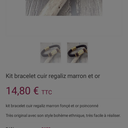
Kit bracelet cuir regaliz marron et or
14,80 €
TTC
kit bracelet cuir regaliz marron fonçé et or poinconné
Très original avec son style bohème ethnique, très facile à réaliser.