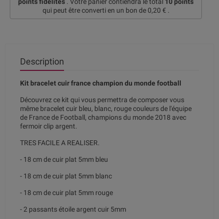
points fidélités
. Votre panier contiendra le total
10
points
qui peut être converti en un bon de
0,20 €
.
Description
Kit bracelet cuir france champion du monde football
Découvrez ce kit qui vous permettra de composer vous
même bracelet cuir bleu, blanc, rouge couleurs de l'équipe
de France de Football, champions du monde 2018 avec
fermoir clip argent.
TRES FACILE A REALISER.
- 18 cm de cuir plat 5mm bleu
- 18 cm de cuir plat 5mm blanc
- 18 cm de cuir plat 5mm rouge
- 2 passants étoile argent cuir 5mm