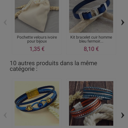
‹
›
Pochette velours ivoire
Kit bracelet cuir homme
pour bijoux
bleu fermoir...
1,35 €
8,10 €
10 autres produits dans la même
catégorie :
‹
›