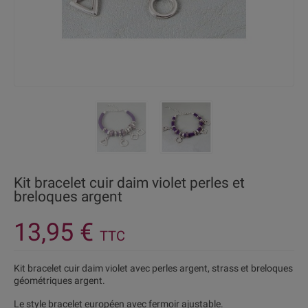
Kit bracelet cuir daim violet perles et
breloques argent
13,95 €
TTC
Kit bracelet cuir daim violet avec perles argent, strass et breloques
géométriques argent.
Le style bracelet européen avec fermoir ajustable.