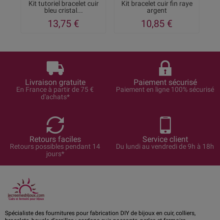
Kit tutoriel bracelet cuir
Kit bracelet cuir fin raye
K
bleu cristal...
argent
13,75 €
10,85 €
Livraison gratuite
Paiement sécurisé
En France à partir de 75 €
Paiement en ligne 100% sécurisé
d'achats*
Retours faciles
Service client
Retours possibles pendant 14
Du lundi au vendredi de 9h à 18h
jours*
Spécialiste des fournitures pour fabrication DIY de bijoux en cuir, colliers,