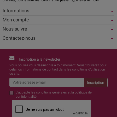
bracelets, boucle d'oreilles : cordons cuir, passants, perles et fermoirs.
Informations
Mon compte
Nous suivre
Contactez-nous
Inscription à la newsletter
Vous pouvez vous désinscrire à tout moment. Vous trouverez pour
cela nos informations de contact dans les conditions d'utilisation
du site.
J'accepte
les conditions générales et la politique de
confidentialité