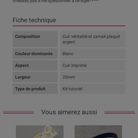
n'hésitez pas à me questionner à ce sujet*****
Fiche technique
Composition
Cuir véritable et zamak plaqué
argent
Couleur dominante
Blanc
Aspect
Cuir imprimé
Largeur
20mm
Type de produit
Kit tutoriel
Vous aimerez aussi