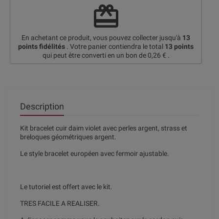
redeem
En achetant ce produit, vous pouvez collecter jusqu'à
13
points fidélités
. Votre panier contiendra le total
13
points
qui peut être converti en un bon de
0,26 €
.
Description
Kit bracelet cuir daim violet avec perles argent, strass et
breloques géométriques argent.
Le style bracelet européen avec fermoir ajustable.
Le tutoriel est offert avec le kit.
TRES FACILE A REALISER.