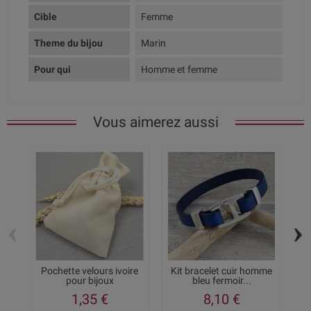
Cible
Femme
Theme du bijou
Marin
Pour qui
Homme et femme
Vous aimerez aussi
‹
›
Pochette velours ivoire
Kit bracelet cuir homme
pour bijoux
bleu fermoir...
1,35 €
8,10 €