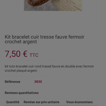
Kit bracelet cuir tresse fauve fermoir
crochet argent
7,50 €
TTC
kit tuto bracelet cuir rond tressé fauve en double avec fermoir
crochet plaqué argent.
Référence
3830
Remises quantitatives
Quantité
Remise sur prix unitaire
Vous économisez