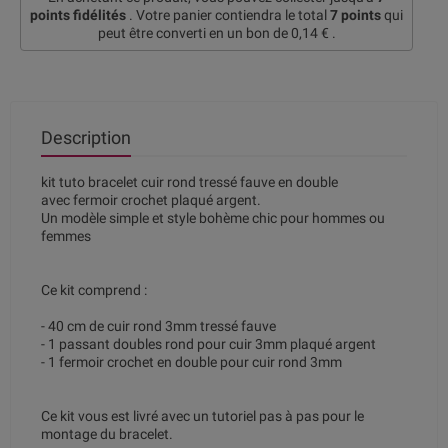
points fidélités
. Votre panier contiendra le total
7
points
qui
peut être converti en un bon de
0,14 €
.
Description
kit tuto bracelet cuir rond tressé fauve en double
avec fermoir crochet plaqué argent.
Un modèle simple et style bohème chic pour hommes ou
femmes
Ce kit comprend :
- 40 cm de cuir rond 3mm tressé fauve
- 1 passant doubles rond pour cuir 3mm plaqué argent
- 1 fermoir crochet en double pour cuir rond 3mm
Ce kit vous est livré avec un tutoriel pas à pas pour le
montage du bracelet.