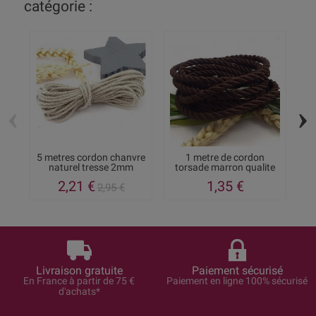
catégorie :
‹
›
5 metres cordon chanvre
1 metre de cordon
5
naturel tresse 2mm
torsade marron qualite
t
5mm
2,21 €
1,35 €
2,95 €
Livraison gratuite
Paiement sécurisé
En France à partir de 75 €
Paiement en ligne 100% sécurisé
d'achats*