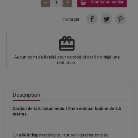
Ajouter au panier
Partager
redeem
Aucun point de fidélité pour ce produit car il y a déjà une
réduction.
Description
Cordon de fart, coton enduit 2mm noir par bobine de 3.5
mètres.
Un allié indispensable pour toutes vos créations de