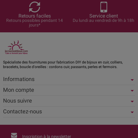
Retours faciles
Service client
Retours possibles pendant 14
Du lundi au vendredi de 9h à 18h
jours*
Spécialiste des fournitures pour fabrication DIY de bijoux en cuir, colliers,
bracelets, boucle d'oreilles : cordons cuir, passants, perles et fermoirs.
Informations
Mon compte
Nous suivre
Contactez-nous
Inscription à la newsletter