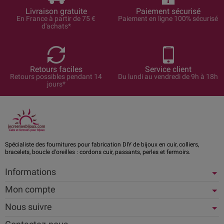
Livraison gratuite
Paiement sécurisé
En France à partir de 75 €
Paiement en ligne 100% sécurisé
d'achats*
Retours faciles
Service client
Retours possibles pendant 14
Du lundi au vendredi de 9h à 18h
jours*
Spécialiste des fournitures pour fabrication DIY de bijoux en cuir, colliers,
bracelets, boucle d'oreilles : cordons cuir, passants, perles et fermoirs.
Informations
Mon compte
Nous suivre