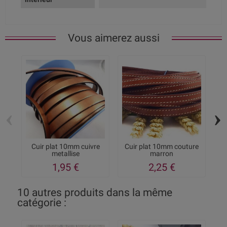
Vous aimerez aussi
‹
›
Cuir plat 10mm cuivre
Cuir plat 10mm couture
C
metallise
marron
1,95 €
2,25 €
10 autres produits dans la même
catégorie :