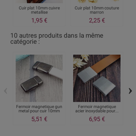
Cuir plat 10mm cuivre
Cuir plat 10mm couture
C
metallise
marron
1,95 €
2,25 €
10 autres produits dans la même
catégorie :
‹
›
Fermoir magnetique gun
Fermoir magnetique
Fe
metal pour cuir 10mm
acier inoxydable pour...
5,51 €
6,95 €