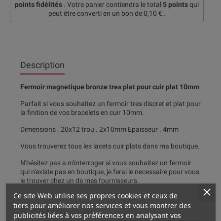
points fidélités
. Votre panier contiendra le total
5
points
qui
peut être converti en un bon de
0,10 €
.
Description
Fermoir magnetique bronze tres plat pour cuir plat 10mm
Parfait si vous souhaitez un fermoir tres discret et plat pour
la finition de vos bracelets en cuir 10mm.
Dimensions . 20x12 trou . 2x10mm Epaisseur . 4mm
Vous trouverez tous les lacets cuir plats dans ma boutique.
N'hésitez pas a m'interroger si vous souhaitez un fermoir
qui n'existe pas en boutique, je ferai le necessaire pour vous
le trouver chez un de mes fournisseurs.
Ce site Web utilise ses propres cookies et ceux de
tiers pour améliorer nos services et vous montrer des
Fiche technique
publicités liées à vos préférences en analysant vos