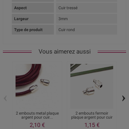
Aspect
Cuir tressé
Largeur
3mm
Type de produit
Cuir rond
Vous aimerez aussi
‹
›
2 embouts metal plaque
2 embouts fermoir
argent pour cuir...
plaque argent pour cuir
pa
3MM
2,10 €
1,15 €