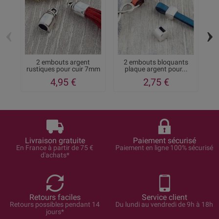
‹
›
2 embouts argent
2 embouts bloquants
2
rustiques pour cuir 7mm
plaque argent pour...
4,95 €
2,75 €
Livraison gratuite
Paiement sécurisé
En France à partir de 75 €
Paiement en ligne 100% sécurisé
d'achats*
Retours faciles
Service client
Retours possibles pendant 14
Du lundi au vendredi de 9h à 18h
jours*