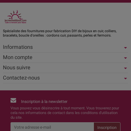
Spécialiste des fournitures pour fabrication DIY de bijoux en cuir, colliers,
bracelets, boucle d'oreilles : cordons cuir, passants, perles et fermoirs.
Informations
Mon compte
Nous suivre
Contactez-nous
Inscription à la newsletter
Vous pouvez vous désinscrire à tout moment. Vous trouverez pour
cela nos informations de contact dans les conditions d'utilisation
du site.