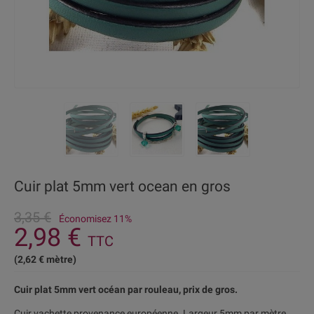
Cuir plat 5mm vert ocean en gros
3,35 €
Économisez 11%
2,98 €
TTC
(2,62 € mètre)
Cuir plat 5mm vert océan par rouleau, prix de gros.
Cuir vachette provenance européenne. Largeur 5mm par mètre.