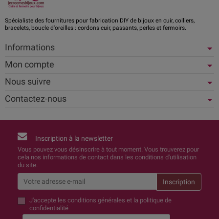
Spécialiste des fournitures pour fabrication DIY de bijoux en cuir, colliers,
bracelets, boucle d'oreilles : cordons cuir, passants, perles et fermoirs.
Informations
Mon compte
Nous suivre
Contactez-nous
Inscription à la newsletter
Vous pouvez vous désinscrire à tout moment. Vous trouverez pour
cela nos informations de contact dans les conditions d'utilisation
du site.
J'accepte
les conditions générales et la politique de
confidentialité