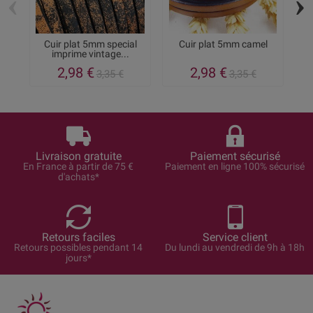
‹
›
Cuir plat 5mm special
Cuir plat 5mm camel
imprime vintage...
2,98 €
2,98 €
3,35 €
3,35 €
Livraison gratuite
Paiement sécurisé
En France à partir de 75 €
Paiement en ligne 100% sécurisé
d'achats*
Retours faciles
Service client
Retours possibles pendant 14
Du lundi au vendredi de 9h à 18h
jours*