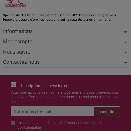
Spécialiste des fournitures pour fabrication DIY de bijoux en cuir, colliers,
bracelets, boucle d'oreilles : cordons cuir, passants, perles et fermoirs.
Informations
Mon compte
Nous suivre
Contactez-nous
Inscription à la newsletter
Vous pouvez vous désinscrire à tout moment. Vous trouverez pour
cela nos informations de contact dans les conditions d'utilisation
du site.
J'accepte
les conditions générales et la politique de
confidentialité