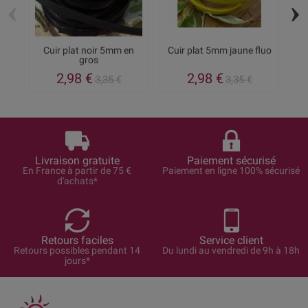
‹
›
Cuir plat noir 5mm en
Cuir plat 5mm jaune fluo
gros
2,98 €
2,98 €
3,35 €
3,35 €
Livraison gratuite
Paiement sécurisé
En France à partir de 75 €
Paiement en ligne 100% sécurisé
d'achats*
Retours faciles
Service client
Retours possibles pendant 14
Du lundi au vendredi de 9h à 18h
jours*