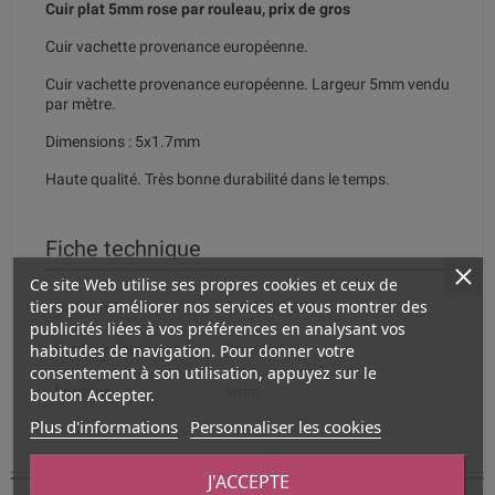
Cuir plat 5mm rose par rouleau, prix de gros
Cuir vachette provenance européenne.
Cuir vachette provenance européenne. Largeur 5mm vendu
par mètre.
Dimensions : 5x1.7mm
Haute qualité. Très bonne durabilité dans le temps.
Fiche technique
Ce site Web utilise ses propres cookies et ceux de
tiers pour améliorer nos services et vous montrer des
Composition
Cuir Véritable
publicités liées à vos préférences en analysant vos
habitudes de navigation. Pour donner votre
Couleur dominante
Rose bebe
consentement à son utilisation, appuyez sur le
Largeur
5mm
bouton Accepter.
Plus d'informations
Personnaliser les cookies
Vous aimerez aussi
J'ACCEPTE