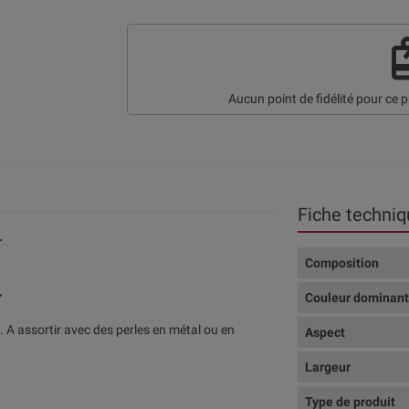
re
Aucun point de fidélité pour ce p
Fiche techniq
.
Composition
Couleur dominan
Y
s. A assortir avec des perles en métal ou en
Aspect
Largeur
Type de produit