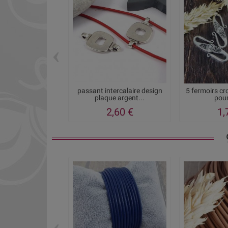
‹
passant intercalaire design
5 fermoirs cr
plaque argent...
pour
2,60 €
1,
‹