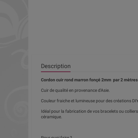
Description
Cordon cuir rond marron fonçé 2mm par 2 mètres
Cuir de qualité en provenance d'Asie.
Couleur fraiche et lumineuse pour des créations DI
Idéal pour la fabrication de vos bracelets ou collier
céramique.
Pour quoi faire ?