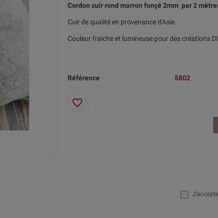
Cordon cuir rond marron fonçé 2mm par 2 mètre
Cuir de qualité en provenance d'Asie.
Couleur fraiche et lumineuse pour des créations D
Référence
5802
favorite_border
J'accept