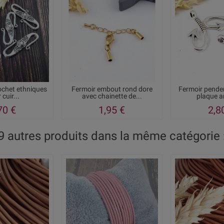
ochet ethniques
Fermoir embout rond dore
Fermoir pende
 cuir...
avec chainette de...
plaque a
70 €
1,95 €
2,8
9 autres produits dans la même catégorie 