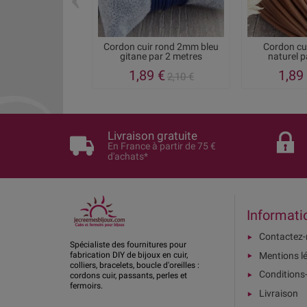
Cordon cuir rond 2mm bleu
Cordon cu
gitane par 2 metres
naturel p
1,89 €
1,89
2,10 €
Livraison gratuite
En France à partir de 75 €
d'achats*
Informati
Contactez
Spécialiste des fournitures pour
Mentions l
fabrication DIY de bijoux en cuir,
colliers, bracelets, boucle d'oreilles :
Conditions
cordons cuir, passants, perles et
fermoirs.
Livraison