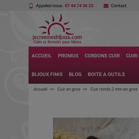
Appelez-nous :
07 44 74 36 23
Contact
ACCUEIL
PROMOS
CORDONS CUIR
CUIR
BIJOUX FINIS
BLOG
BOITE A OUTILS
Accueil
Cuir en gros
Cuir ronds 2 mm en gros