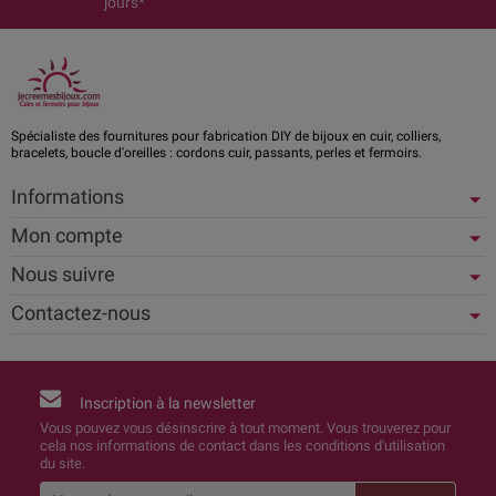
jours*
Spécialiste des fournitures pour fabrication DIY de bijoux en cuir, colliers,
bracelets, boucle d'oreilles : cordons cuir, passants, perles et fermoirs.
Informations
Mon compte
Nous suivre
Contactez-nous
Inscription à la newsletter
Vous pouvez vous désinscrire à tout moment. Vous trouverez pour
cela nos informations de contact dans les conditions d'utilisation
du site.